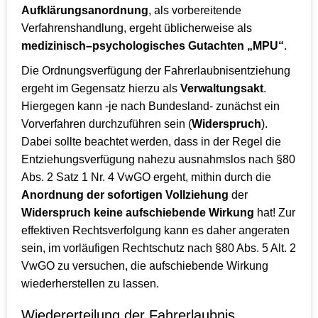
Aufklärungsanordnung
, als vorbereitende
Verfahrenshandlung, ergeht üblicherweise als
medizinisch–psychologisches Gutachten „MPU“
.
Die Ordnungsverfügung der Fahrerlaubnisentziehung
ergeht im Gegensatz hierzu als
Verwaltungsakt
.
Hiergegen kann -je nach Bundesland- zunächst ein
Vorverfahren durchzuführen sein (
Widerspruch
).
Dabei sollte beachtet werden, dass in der Regel die
Entziehungsverfügung nahezu ausnahmslos nach §80
Abs. 2 Satz 1 Nr. 4 VwGO ergeht, mithin durch die
Anordnung der sofortigen Vollziehung
der
Widerspruch keine aufschiebende Wirkung
hat! Zur
effektiven Rechtsverfolgung kann es daher angeraten
sein, im vorläufigen Rechtschutz nach §80 Abs. 5 Alt. 2
VwGO zu versuchen, die aufschiebende Wirkung
wiederherstellen zu lassen.
Wiedererteilung der Fahrerlaubnis