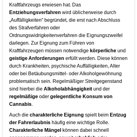
Kraftfahrzeugs erwiesen hat. Das
Entziehungsverfahren
wird üblicherweise durch
„Auffälligkeiten“ begründet, die erst nach Abschluss
des Strafverfahren oder
Ordnungswidrigkeitenverfahren die Eignungszweifel
darlegen. Zur Eignung zum Führen von
Kraftfahrzeugen müssen notwendige
körperliche
und
geistige Anforderungen
erfüllt werden. Diese können
durch Krankheiten, psychische Auffälligkeiten, Alter
oder bei Betäubungsmittel- oder Alkoholgewöhnung
problematisch sein. Regelmäßiger Streitgegenstand
sind hierbei die
Alkoholabhängigkeit
und der
regelmäßige
oder
gelegentliche Konsum von
Cannabis
.
Auch die
charakterliche Eignung
spielt beim
Entzug
der Fahrerlaubnis
häufig eine wichtige Rolle.
Charakterliche Mängel
können dabei schnell