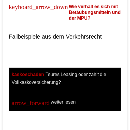
Wie verhält es sich mit
Betäubungsmitteln und
der MPU?
Fallbeispiele aus dem Verkehrsrecht
kaskoschaden
Teures Leasing oder zahlt die
Vollkaskoversicherung?
weiter lesen