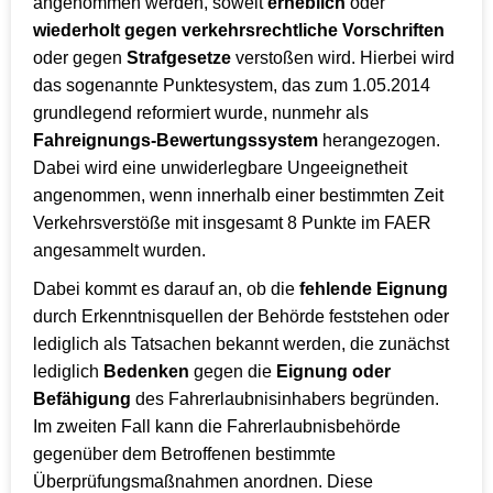
angenommen werden, soweit
erheblich
oder
wiederholt gegen verkehrsrechtliche Vorschriften
oder gegen
Strafgesetze
verstoßen wird. Hierbei wird
das sogenannte Punktesystem, das zum 1.05.2014
grundlegend reformiert wurde, nunmehr als
Fahreignungs-Bewertungssystem
herangezogen.
Dabei wird eine unwiderlegbare Ungeeignetheit
angenommen, wenn innerhalb einer bestimmten Zeit
Verkehrsverstöße mit insgesamt 8 Punkte im FAER
angesammelt wurden.
Dabei kommt es darauf an, ob die
fehlende Eignung
durch Erkenntnisquellen der Behörde feststehen oder
lediglich als Tatsachen bekannt werden, die zunächst
lediglich
Bedenken
gegen die
Eignung oder
Befähigung
des Fahrerlaubnisinhabers begründen.
Im zweiten Fall kann die Fahrerlaubnisbehörde
gegenüber dem Betroffenen bestimmte
Überprüfungsmaßnahmen anordnen. Diese