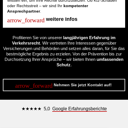
Wissen ein, um Ihre Rechte durchzusetzen. Ob Kfz-Schaden
oder Rechtsstreit – wir sind Ihr
kompetenter
Ansprechpartner
.
weitere Infos
Profitieren Sie von unserer
langjährigen Erfahrung im
Verkehrsrecht
. Wir vertreten Ihre Interessen gegenüber
Versicherungen und Behörden und setzen alles daran, für Sie das
bestmögliche Ergebnis zu erzielen. Von der Prävention bis zur
Durchsetzung Ihrer Ansprüche – wir bieten Ihnen
umfassenden
Schutz
.
Nehmen Sie jetzt Kontakt auf!
★★★★★
5,0
Google Erfahrungsberichte