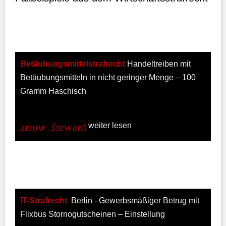
Betäubungsmittelstrafrecht
Handeltreiben mit
Betäubungsmitteln in nicht geringer Menge – 100
Gramm Haschisch
weiter lesen
IT-Strafrecht
Berlin - Gewerbsmäßiger Betrug mit
Flixbus Stornogutscheinen – Einstellung