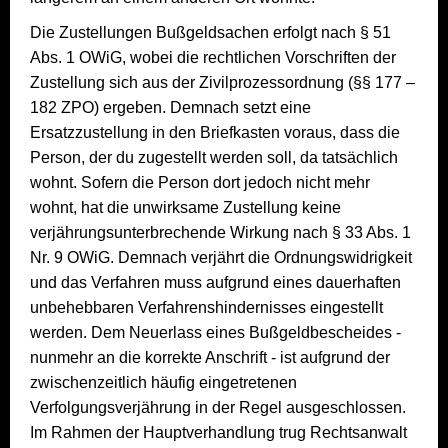
Die Zustellungen Bußgeldsachen erfolgt nach § 51
Abs. 1 OWiG, wobei die rechtlichen Vorschriften der
Zustellung sich aus der Zivilprozessordnung (§§ 177 –
182 ZPO) ergeben. Demnach setzt eine
Ersatzzustellung in den Briefkasten voraus, dass die
Person, der du zugestellt werden soll, da tatsächlich
wohnt. Sofern die Person dort jedoch nicht mehr
wohnt, hat die unwirksame Zustellung keine
verjährungsunterbrechende Wirkung nach § 33 Abs. 1
Nr. 9 OWiG. Demnach verjährt die Ordnungswidrigkeit
und das Verfahren muss aufgrund eines dauerhaften
unbehebbaren Verfahrenshindernisses eingestellt
werden. Dem Neuerlass eines Bußgeldbescheides -
nunmehr an die korrekte Anschrift - ist aufgrund der
zwischenzeitlich häufig eingetretenen
Verfolgungsverjährung in der Regel ausgeschlossen.
Im Rahmen der Hauptverhandlung trug Rechtsanwalt