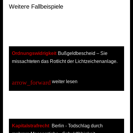
Weitere Fallbeispiele
Ordnungswidrigkeit
Bußgeldbescheid – Sie
missachteten das Rotlicht der Lichtzeichenanlage.
weiter lesen
Kapitalstrafrecht
Berlin - Todschlag durch